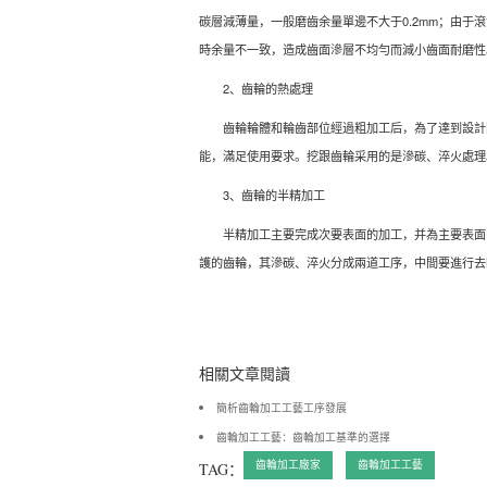
碳層減薄量，一般磨齒余量單邊不大于0.2mm；由
時余量不一致，造成齒面滲層不均勻而減小齒面耐磨性
2、齒輪的熱處理
齒輪輪體和輪齒部位經過粗加工后，為了達到設計
能，滿足使用要求。挖跟齒輪采用的是滲碳、淬火處理
3、齒輪的半精加工
半精加工主要完成次要表面的加工，并為主要表面
護的齒輪，其滲碳、淬火分成兩道工序，中間要進行去
相關文章閱讀
簡析齒輪加工工藝工序發展
齒輪加工工藝：齒輪加工基準的選擇
齒輪加工廠家
齒輪加工工藝
TAG：